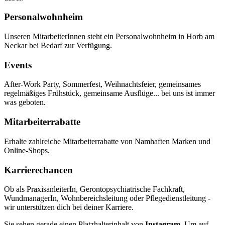
Personalwohnheim
Unseren MitarbeiterInnen steht ein Personalwohnheim in Horb am
Neckar bei Bedarf zur Verfügung.
Events
After-Work Party, Sommerfest, Weihnachtsfeier, gemeinsames
regelmäßiges Frühstück, gemeinsame Ausflüge... bei uns ist immer
was geboten.
Mitarbeiterrabatte
Erhalte zahlreiche Mitarbeiterrabatte von Namhaften Marken und
Online-Shops.
Karrierechancen
Ob als PraxisanleiterIn, Gerontopsychiatrische Fachkraft,
WundmanagerIn, Wohnbereichsleitung oder Pflegedienstleitung -
wir unterstützen dich bei deiner Karriere.
Sie sehen gerade einen Platzhalterinhalt von
Instagram
. Um auf