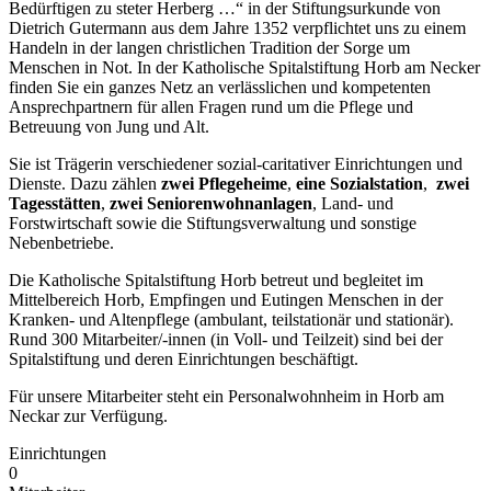
Bedürftigen zu steter Herberg …“ in der Stiftungsurkunde von
Dietrich Gutermann aus dem Jahre 1352 verpflichtet uns zu einem
Handeln in der langen christlichen Tradition der Sorge um
Menschen in Not. In der Katholische Spitalstiftung Horb am Necker
finden Sie ein ganzes Netz an verlässlichen und kompetenten
Ansprechpartnern für allen Fragen rund um die Pflege und
Betreuung von Jung und Alt.
Sie ist Trägerin verschiedener sozial-caritativer Einrichtungen und
Dienste. Dazu zählen
zwei Pflegeheime
,
eine Sozialstation
,
zwei
Tagesstätten
,
zwei Seniorenwohnanlagen
, Land- und
Forstwirtschaft sowie die Stiftungsverwaltung und sonstige
Nebenbetriebe.
Die Katholische Spitalstiftung Horb betreut und begleitet im
Mittelbereich Horb, Empfingen und Eutingen Menschen in der
Kranken- und Altenpflege (ambulant, teilstationär und stationär).
Rund 300 Mitarbeiter/-innen (in Voll- und Teilzeit) sind bei der
Spitalstiftung und deren Einrichtungen beschäftigt.
Für unsere Mitarbeiter steht ein Personalwohnheim in Horb am
Neckar zur Verfügung.
Einrichtungen
0