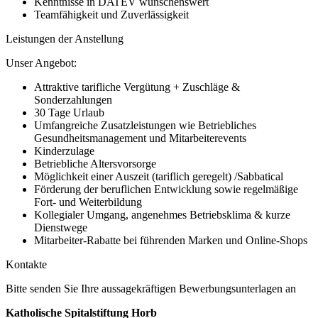
Kenntnisse in DATEV wünschenswert
Teamfähigkeit und Zuverlässigkeit
Leistungen der Anstellung
Unser Angebot:
Attraktive tarifliche Vergütung + Zuschläge &
Sonderzahlungen
30 Tage Urlaub
Umfangreiche Zusatzleistungen wie Betriebliches
Gesundheitsmanagement und Mitarbeiterevents
Kinderzulage
Betriebliche Altersvorsorge
Möglichkeit einer Auszeit (tariflich geregelt) /Sabbatical
Förderung der beruflichen Entwicklung sowie regelmäßige
Fort- und Weiterbildung
Kollegialer Umgang, angenehmes Betriebsklima & kurze
Dienstwege
Mitarbeiter-Rabatte bei führenden Marken und Online-Shops
Kontakte
Bitte senden Sie Ihre aussagekräftigen Bewerbungsunterlagen an
Katholische Spitalstiftung Horb