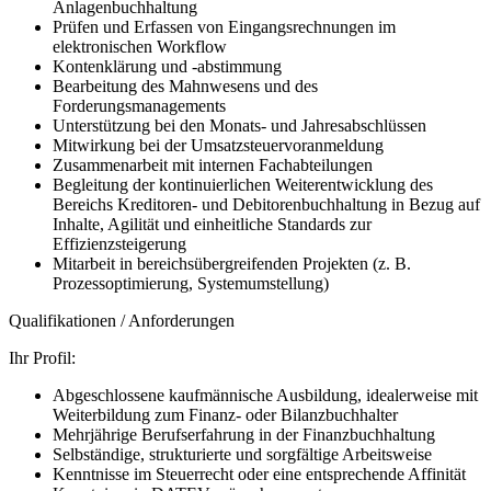
Anlagenbuchhaltung
Prüfen und Erfassen von Eingangsrechnungen im
elektronischen Workflow
Kontenklärung und -abstimmung
Bearbeitung des Mahnwesens und des
Forderungsmanagements
Unterstützung bei den Monats- und Jahresabschlüssen
Mitwirkung bei der Umsatzsteuervoranmeldung
Zusammenarbeit mit internen Fachabteilungen
Begleitung der kontinuierlichen Weiterentwicklung des
Bereichs Kreditoren- und Debitorenbuchhaltung in Bezug auf
Inhalte, Agilität und einheitliche Standards zur
Effizienzsteigerung
Mitarbeit in bereichsübergreifenden Projekten (z. B.
Prozessoptimierung, Systemumstellung)
Qualifikationen / Anforderungen
Ihr Profil:
Abgeschlossene kaufmännische Ausbildung, idealerweise mit
Weiterbildung zum Finanz- oder Bilanzbuchhalter
Mehrjährige Berufserfahrung in der Finanzbuchhaltung
Selbständige, strukturierte und sorgfältige Arbeitsweise
Kenntnisse im Steuerrecht oder eine entsprechende Affinität