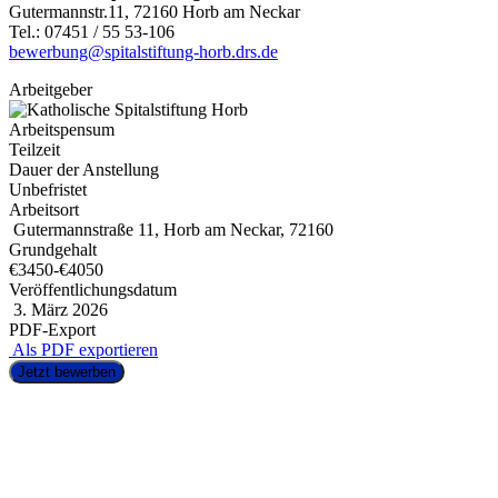
Gutermannstr.11, 72160 Horb am Neckar
Tel.: 07451 / 55 53-106
bewerbung@spitalstiftung-horb.drs.de
Arbeitgeber
Arbeitspensum
Teilzeit
Dauer der Anstellung
Unbefristet
Arbeitsort
Gutermannstraße 11, Horb am Neckar, 72160
Grundgehalt
€3450
-
€4050
Veröffentlichungsdatum
3. März 2026
PDF-Export
Als PDF exportieren
Jetzt bewerben